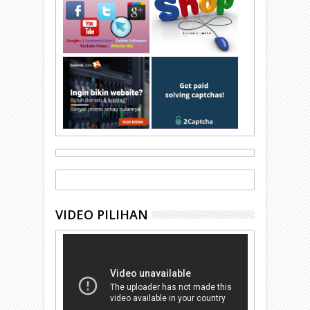
VIDEO PILIHAN