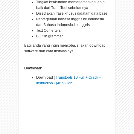
Tingkat keakuratan menterjemahkan lebih
baik dari TransTool sebelumnya
Disediakan frase khusus didalam data base
Penterjemah bahasa inggris ke indonesia
dan Bahasa indonesia ke inggris
Text Conferters
Built in grammar
Bagi anda yang ingin mencoba, silakan download
software dan cara instalasinya.
Download
:
Download |
Transtools 10 Full + Crack +
Instruction - (46.92 Mb)