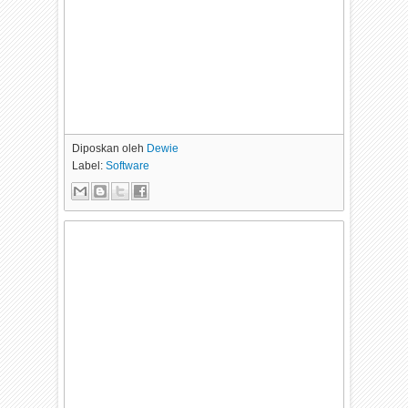
Diposkan oleh
Dewie
Label:
Software