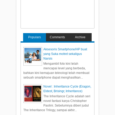
Populars
Comments
Archive
Aksesoris Smartphone/HP buat
yang Suka motret sekaligus
Narsis
Mengambil foto kini telah
mencapai level yang berbeda,
bahkan kini kemajuan teknologi telah membuat
sebuah smartphone dapat menghasilkan...
Novel : Inheritance Cycle (Eragon,
Eldest, Brisingr, Inheritance)
The Inheritance Cycle adalah seri
novel fantasi karya Christopher
Paolini. Sebelumnya diberi judul
The Inheritance Trilogy, sampai akhir...