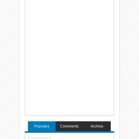
Populars
Comments
Archive