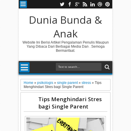
Dunia Bunda &
Anak
Website Ini Berisi Artikel Pengalaman Penulis Maupun
Yang Dibaca Dari Berbagai Media Dan . Semoga
Bermanfaat.
Home
»
psikologis
»
single parent
»
stress
»
Tips
Menghindari Stres bagi Single Parent
Tips Menghindari Stres
bagi Single Parent