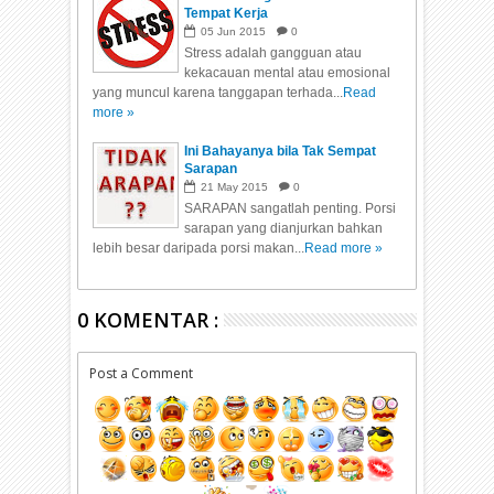
Tempat Kerja
05
Jun
2015
0
Stress adalah gangguan atau
kekacauan mental atau emosional
yang muncul karena tanggapan terhada...
Read
more »
Ini Bahayanya bila Tak Sempat
Sarapan
21
May
2015
0
SARAPAN sangatlah penting. Porsi
sarapan yang dianjurkan bahkan
lebih besar daripada porsi makan...
Read more »
0 KOMENTAR :
Post a Comment