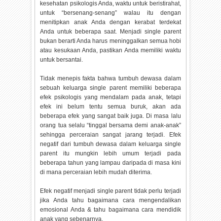
kesehatan psikologis Anda, waktu untuk beristirahat,
untuk “bersenang-senang” walau itu dengan
menitipkan anak Anda dengan kerabat terdekat
Anda untuk beberapa saat. Menjadi single parent
bukan berarti Anda harus meninggalkan semua hobi
atau kesukaan Anda, pastikan Anda memiliki waktu
untuk bersantai.
Tidak menepis fakta bahwa tumbuh dewasa dalam
sebuah keluarga single parent memiliki beberapa
efek psikologis yang mendalam pada anak, tetapi
efek ini belum tentu semua buruk, akan ada
beberapa efek yang sangat baik juga. Di masa lalu
orang tua selalu “tinggal bersama demi anak-anak”
sehingga perceraian sangat jarang terjadi. Efek
negatif dari tumbuh dewasa dalam keluarga single
parent itu mungkin lebih umum terjadi pada
beberapa tahun yang lampau daripada di masa kini
di mana perceraian lebih mudah diterima.
Efek negatif menjadi single parent tidak perlu terjadi
jika Anda tahu bagaimana cara mengendalikan
emosional Anda & tahu bagaimana cara mendidik
anak yang sebenarnya.