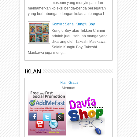
museum yang menyimpan dan
memamerkan koleksi benda-benda bersejarah
yang berhubungan dengan kelautan bangsa I...
Komik : Serial Kungfu Boy
Kungfu Boy atau Tekken Chinmi
adalah judul sebuah manga yang
dikarang oleh Takeshi Maekawa.
Selain Kungfu Boy, Takeshi
Maekawa juga meng...
IKLAN
Iklan Gratis
Memuat