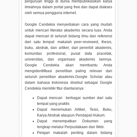
perguruan tinggi di dunia mempublikasikan karya
ilmiahnya dalam portal yang free dan dapat diakses
oleh semua pengguna internet.
Google Cendekia menyediakan cara yang mudah
untuk mencari literatur akademis secara luas. Anda
dapat mencari di seluruh bidang ilmu dan referensi
dari satu tempat: makalah peer-reviewed, thesis,
buku, abstrak, dan artikel, dari penerbit akademis,
komunitas profesional, pusat data pracetak,
universitas, dan organisasi akademis lainnya.
Google Cendekia akan membantu Anda
mengidentifikasi penelitian paling relevan dari
seluruh penelitian akademis.Google Scholar atau
dalam bahasa Indonesia disebut sebagai Google
Cendekia memiliki fitur diantaranya :
Dapat mencari berbagai sumber dari satu
tempat yang praktis
Dapat menemukan Artikel, Tesis, Buku,
Karya Abstrak ataupun Pendapat Hukum.
Dapat menempatkan Dokumen yang
lengkap melalui Perpustakaan dan Web.
Pelajari makalah penting dalam bidang