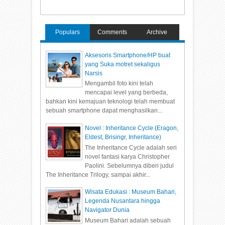
Populars
Comments
Archive
Aksesoris Smartphone/HP buat
yang Suka motret sekaligus
Narsis
Mengambil foto kini telah
mencapai level yang berbeda,
bahkan kini kemajuan teknologi telah membuat
sebuah smartphone dapat menghasilkan...
Novel : Inheritance Cycle (Eragon,
Eldest, Brisingr, Inheritance)
The Inheritance Cycle adalah seri
novel fantasi karya Christopher
Paolini. Sebelumnya diberi judul
The Inheritance Trilogy, sampai akhir...
Wisata Edukasi : Museum Bahari,
Legenda Nusantara hingga
Navigator Dunia
Museum Bahari adalah sebuah