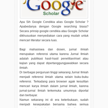
Apa Sih Google Cendikia alias Google Scholar ?
Apabedanya dengan Google searching biasa?
Secara prinsip google cendikia atau Google Scholar
dikhususkan menyediakan cara yang mudah untuk
mencari literatur secara luas.
Bagi mahasiswa dan dosen, jurnal ilmiah
merupakan referensi utama karena Jurnal Ilmiah
adalah publikasi hasil-hasil penelitian/riset atau
kajian yang dapat dipertanggungjawabkan secara
ilmiah.
Di berbagai perguruan tinggi sekarang Jurnal Ilmiah
menjadi referensi ilmiah utama selain buku-buku
referensi. Terkadang para browser agak kesulitan
mencari karya ilmiah dalam jurnal ilmiah, karena
jurnal-jurnal Ilmiah terkemuka umumnya diportal
dan berbayar.
Namun sekarang ini di era keterbukaan, sudah
menjadi kesepakatan bersama bahwa semua