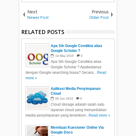
Next
Previous
Newer Post
Older Post
RELATED POSTS
Apa Sih Google Cendikia alias
Google Scholar ?
14
May
2015
0
Apa Sih Google Cendikia alias
Google Scholar ? Apabedanya
dengan Google searching biasa? Secara ...
Read
more »
Aplikasi Media Penyimpanan
Cloud
06
Jun
2015
0
Cloud storage adalah salah satu
layanan cloud yang menyediakan
media penyimpanan yang tersinkron...
Read more »
Membuat Kuesioner Online Via
Google Docs