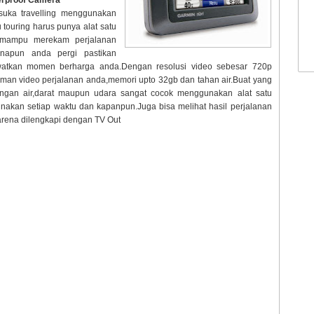
erproof Camera
suka travelling menggunakan
 touring harus punya alat satu
ni mampu merekam perjalanan
napun anda pergi pastikan
watkan momen berharga anda.Dengan resolusi video sebesar 720p
aman video perjalanan anda,memori upto 32gb dan tahan air.Buat yang
angan air,darat maupun udara sangat cocok menggunakan alat satu
gunakan setiap waktu dan kapanpun.Juga bisa melihat hasil perjalanan
karena dilengkapi dengan TV Out