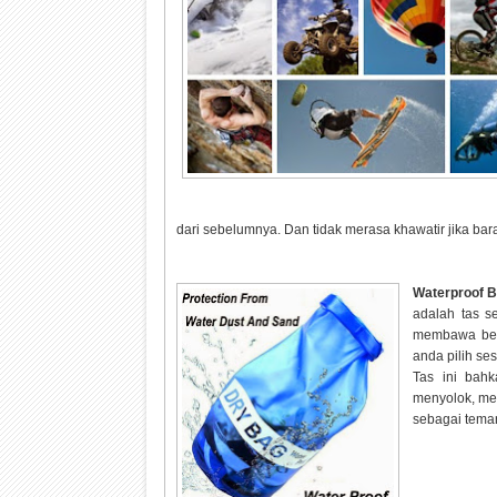
dari sebelumnya. Dan tidak merasa khawatir jika baran
Waterproof 
adalah tas 
membawa beba
anda pilih se
Tas ini bah
menyolok, mem
sebagai teman