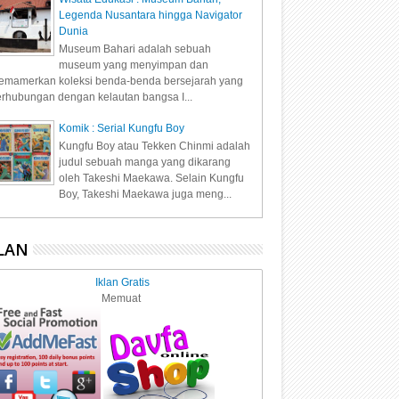
Legenda Nusantara hingga Navigator
Dunia
Museum Bahari adalah sebuah
museum yang menyimpan dan
mamerkan koleksi benda-benda bersejarah yang
rhubungan dengan kelautan bangsa I...
Komik : Serial Kungfu Boy
Kungfu Boy atau Tekken Chinmi adalah
judul sebuah manga yang dikarang
oleh Takeshi Maekawa. Selain Kungfu
Boy, Takeshi Maekawa juga meng...
LAN
Iklan Gratis
Memuat