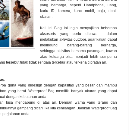
yang berharga, seperti Handphone, uang,
kartu ID, kamera, kunci mobil, baju, obat-
obatan,
Kali ini Blog ini ingin menyajikan beberapa
aksesoris yang perlu dibawa dalam
melakukan aktivitas outdoor. agar kalian dapat
melindungi barang-barang berharga,
sehingga aktivitas bersama pasangan, kawan
atau keluarga bisa menjadi lebih sempurna
g tersebut tidak tidak sengaja tercebur atau terkena cipratan air.
Bag;
serba guna yang didesign dengan kapasitas yang besar dan mampu
n yang berat. Waterproof Bag memiliki banyak ukuran yang dapat
suai dengan kebutuhan anda.
kan bisa mengapung di atas air. Dengan warna yang terang dan
buatnya gampang dicari jika kita kehilangan. Jadikan Waterproof Bag
 perjalanan anda...