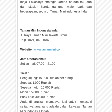
meja. Lokasinya strategis karena berada tak jauh
dari stasiun kereta gantung, water park dan
beberapa museum di Taman Mini indonesia Indah.
Taman Mini Indonesia Indah
Jl. Raya Taman Mini Jakarta Timur
Telp : (021) 840-1687.
Website :
www.tamanmini.com
Jam Operasional :
Setiap hari: 07:00 – 21:00
Tiket :
Pengunjung: 15.000 Rupiah per orang
Sepeda: 1.000 Rupiah
Sepeda motor: 10.000 Rupiah
Mobil: 15.000 Rupiah
Bus / Truk: 30.000 Rupiah
Anda diharuskan membayar lagi untuk memasuki
setiap wahana yang ada du dalam kawasan Taman
Mini Indonesia Indah.