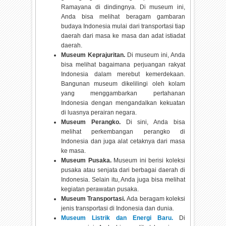
Ramayana di dindingnya. Di museum ini,
Anda bisa melihat beragam gambaran
budaya Indonesia mulai dari transportasi tiap
daerah dari masa ke masa dan adat istiadat
daerah.
Museum Keprajuritan.
Di museum ini, Anda
bisa melihat bagaimana perjuangan rakyat
Indonesia dalam merebut kemerdekaan.
Bangunan museum dikelilingi oleh kolam
yang menggambarkan pertahanan
Indonesia dengan mengandalkan kekuatan
di luasnya perairan negara.
Museum Perangko.
Di sini, Anda bisa
melihat perkembangan perangko di
Indonesia dan juga alat cetaknya dari masa
ke masa.
Museum Pusaka.
Museum ini berisi koleksi
pusaka atau senjata dari berbagai daerah di
Indonesia. Selain itu, Anda juga bisa melihat
kegiatan perawatan pusaka.
Museum Transportasi.
Ada beragam koleksi
jenis transportasi di Indonesia dan dunia.
Museum Listrik dan Energi Baru.
Di