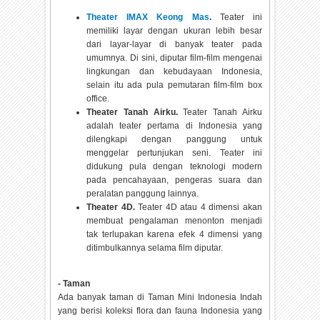
Theater IMAX Keong Mas
.
Teater ini
memiliki layar dengan ukuran lebih besar
dari layar-layar di banyak teater pada
umumnya. Di sini, diputar film-film mengenai
lingkungan dan kebudayaan Indonesia,
selain itu ada pula pemutaran film-film box
office.
Theater Tanah Airku.
Teater Tanah Airku
adalah teater pertama di Indonesia yang
dilengkapi dengan panggung untuk
menggelar pertunjukan seni. Teater ini
didukung pula dengan teknologi modern
pada pencahayaan, pengeras suara dan
peralatan panggung lainnya.
Theater 4D.
Teater 4D atau 4 dimensi akan
membuat pengalaman menonton menjadi
tak terlupakan karena efek 4 dimensi yang
ditimbulkannya selama film diputar.
- Taman
Ada banyak taman di Taman Mini Indonesia Indah
yang berisi koleksi flora dan fauna Indonesia yang