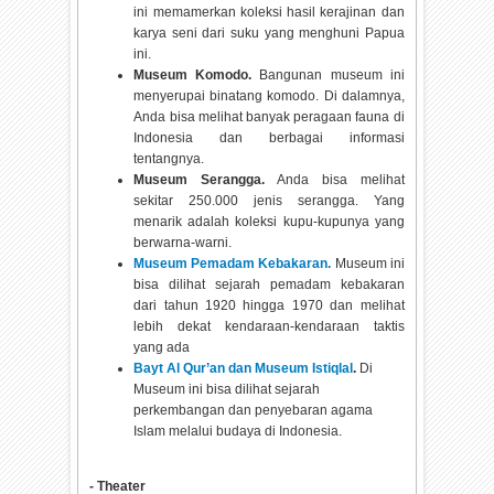
ini memamerkan koleksi hasil kerajinan dan
karya seni dari suku yang menghuni Papua
ini.
Museum Komodo.
Bangunan museum ini
menyerupai binatang komodo. Di dalamnya,
Anda bisa melihat banyak peragaan fauna di
Indonesia dan berbagai informasi
tentangnya.
Museum Serangga.
Anda bisa melihat
sekitar 250.000 jenis serangga. Yang
menarik adalah koleksi kupu-kupunya yang
berwarna-warni.
Museum Pemadam Kebakaran.
Museum ini
bisa dilihat sejarah pemadam kebakaran
dari tahun 1920 hingga 1970 dan melihat
lebih dekat kendaraan-kendaraan taktis
yang ada
Bayt Al Qur’an dan Museum Istiqlal
.
Di
Museum ini bisa dilihat sejarah
perkembangan dan penyebaran agama
Islam melalui budaya di Indonesia.
- Theater