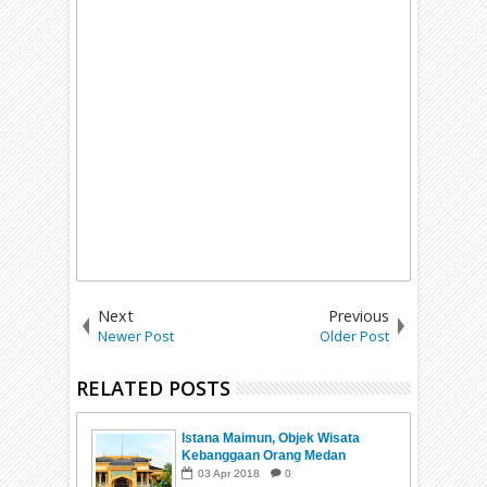
Next
Previous
Newer Post
Older Post
RELATED POSTS
Istana Maimun, Objek Wisata
Kebanggaan Orang Medan
03
Apr
2018
0