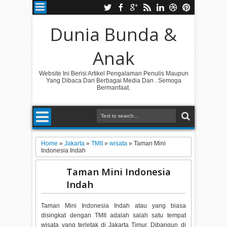
Dunia Bunda &
Anak
Website Ini Berisi Artikel Pengalaman Penulis Maupun
Yang Dibaca Dari Berbagai Media Dan . Semoga
Bermanfaat.
Home
»
Jakarta
»
TMII
»
wisata
»
Taman Mini
Indonesia Indah
Taman Mini Indonesia
Indah
Taman Mini Indonesia Indah atau yang biasa
disingkat dengan TMII adalah salah satu tempat
wisata yang terletak di Jakarta Timur. Dibangun di