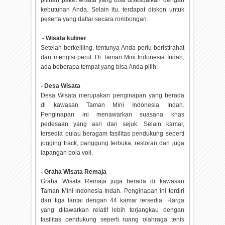
pilihan paket wisata yang bisa disesuaikan dengan
kebutuhan Anda. Selain itu, terdapat diskon untuk
peserta yang daftar secara rombongan.
- Wisata kuliner
Setelah berkeliling, tentunya Anda perlu beristirahat
dan mengisi perut. Di Taman Mini Indonesia Indah,
ada beberapa tempat yang bisa Anda pilih:
- Desa Wisata
Desa Wisata merupakan penginapan yang berada
di kawasan Taman Mini Indonesia Indah.
Penginapan ini menawarkan suasana khas
pedesaan yang asri dan sejuk. Selain kamar,
tersedia pulau beragam fasilitas pendukung seperti
jogging track, panggung terbuka, restoran dan juga
lapangan bola voli.
- Graha Wisata Remaja
Graha Wisata Remaja juga berada di kawasan
Taman Mini indonesia Indah. Penginapan ini terdiri
dari tiga lantai dengan 44 kamar tersedia. Harga
yang ditawarkan relatif lebih terjangkau dengan
fasilitas pendukung seperti ruang olahraga tenis