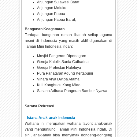
Anjungan Sulawesi Barat
Anjungan Maluku
Anjungan Papua
Anjungan Papua Barat,
Bangunan Keagamaan
Terdapat bangunan rumah ibadah setiap agama
resmi di Indonesia yang masih aktif digunakan di
Taman Mini Indonesia Indah:
Masjid Pangeran Diponegoro
Gereja Katolik Santa Catharina
Gereja Protestan Haleluya
Pura Panataran Agung Kertabumi
Vihara Arya Dwipa Arama
Kuil Konghucu Kong Miao
Sasana Adirasa Pangeran Samber Nyawa
Sarana Rekreasi
-
Istana Anak-anak Indonesia
Wahana ini merupakan wahana favorit anak-anak
yang mengunjungi Taman Mini Indonesia Indah. Di
sini, anak-anak bisa menyimak dongeng-dongeng