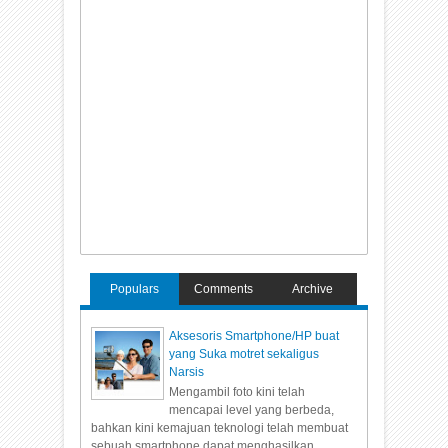
Populars
Comments
Archive
Aksesoris Smartphone/HP buat
yang Suka motret sekaligus
Narsis
Mengambil foto kini telah
mencapai level yang berbeda,
bahkan kini kemajuan teknologi telah membuat
sebuah smartphone dapat menghasilkan...