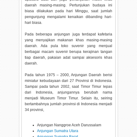
daerah masing-masing. Pertunjukan budaya ini
biasa dilakukan pada hari Minggu, saat jumlah
pengunjung mengalami kenaikan dibanding hari-
hari biasa.
Pada beberapa anjungan juga terdapat kafetaria
yang menyajikan makanan khas masing-masing
daerah. Ada pula toko suvenir yang menjual
berbagai macam suvenir berupa kerajinan tangan
tiap daerah, pakaian adat sampai aksesoris khas
daerah.
Pada tahun 1975 – 2000, Anjungan Daerah berisi
miniatur kebudayaan dari 27 Provinsi di Indonesia.
Sampai pada tahun 2002, saat Timor Timur lepas
dari Indonesia, anjungannya berubah nama
menjadi Museum Timor Timur. Selain itu, seiring
bertambahnya jumlah provinsi di Indonesia menjadi
34 provinsi,
Anjungan Nanggroe Aceh Darussalam
Anjungan Sumatra Utara
Anjungan Sumatra Barat