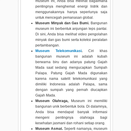
museum ini, Anda bisa melihat bagaimana
pentingnya menghemat energi listrik dan
menggunakannya hanya seperlunya saja
untuk mencegah pemanasan global.
Museum Minyak dan Gas Bumi.
Bangunan
museum ini berbentuk anjungan leps pantai.
Di sini, Anda bisa melihat video pengolahan
minyak dan gas bumi serta koleksi peralatan
pertambangan.
Museum Telekomunikasi
.
Ciri khas
bangunan museum ini adalah kubah
berwarna biru dan adanya patung Gajah
Mada saat sedang mengucapkan Sumpah
Palapa. Patung Gajah Mada digunakan
karena nama satelit telekomunikasi yang
dimiliki Indonesia adalah Palapa, sama
dengan sumpah yang pernah diucapkan
Gajah Mada.
Museum Olahraga,
Museum ini memiliki
bangunan unik berbentuk bola. Di dalamnya,
Anda bisa mendapat banyak informasi
mengeni pentingnya olahraga bagi
kesehatan jasmani dan rohani setiap orang.
Museum Asmat.
Seperti namanya, museum