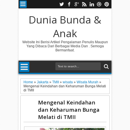
Dunia Bunda &
Anak
Website Ini Berisi Artikel Pengalaman Penulis Maupun
Yang Dibaca Dari Berbagai Media Dan . Semoga
Bermanfaat.
Home
»
Jakarta
»
TMII
»
wisata
»
Wisata Murah
»
Mengenal Keindahan dan Keharuman Bunga Melati
di TMII
Mengenal Keindahan
dan Keharuman Bunga
Melati di TMII