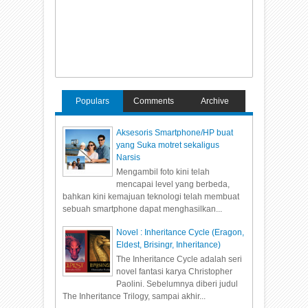
Populars
Comments
Archive
Aksesoris Smartphone/HP buat
yang Suka motret sekaligus
Narsis
Mengambil foto kini telah
mencapai level yang berbeda,
bahkan kini kemajuan teknologi telah membuat
sebuah smartphone dapat menghasilkan...
Novel : Inheritance Cycle (Eragon,
Eldest, Brisingr, Inheritance)
The Inheritance Cycle adalah seri
novel fantasi karya Christopher
Paolini. Sebelumnya diberi judul
The Inheritance Trilogy, sampai akhir...