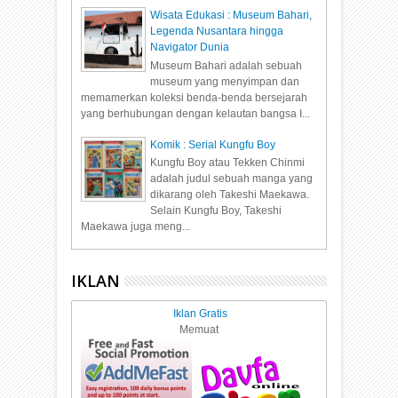
Wisata Edukasi : Museum Bahari,
Legenda Nusantara hingga
Navigator Dunia
Museum Bahari adalah sebuah
museum yang menyimpan dan
memamerkan koleksi benda-benda bersejarah
yang berhubungan dengan kelautan bangsa I...
Komik : Serial Kungfu Boy
Kungfu Boy atau Tekken Chinmi
adalah judul sebuah manga yang
dikarang oleh Takeshi Maekawa.
Selain Kungfu Boy, Takeshi
Maekawa juga meng...
IKLAN
Iklan Gratis
Memuat