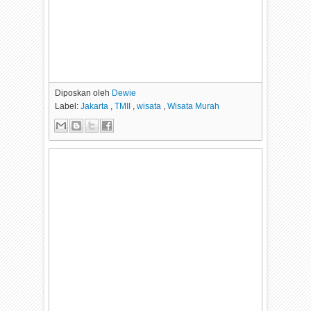
Diposkan oleh
Dewie
Label:
Jakarta
,
TMII
,
wisata
,
Wisata Murah