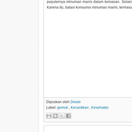
populernya minuman manis dalam kemasan. Selain r
Karena itu, batasi konsumsi minuman manis, termasuk
Diposkan oleh
Dewie
Label:
gemuk
,
Kecantikan
,
Kesehatan