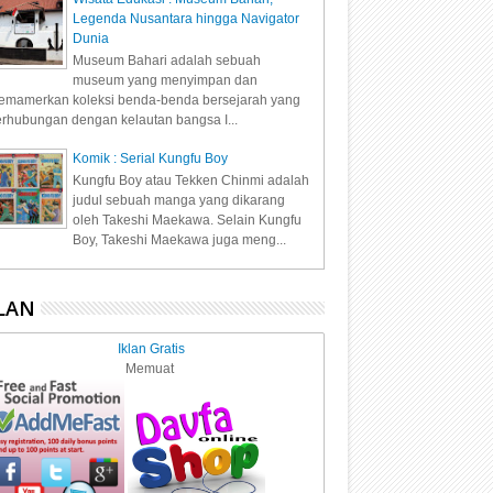
Legenda Nusantara hingga Navigator
Dunia
Museum Bahari adalah sebuah
museum yang menyimpan dan
mamerkan koleksi benda-benda bersejarah yang
rhubungan dengan kelautan bangsa I...
Komik : Serial Kungfu Boy
Kungfu Boy atau Tekken Chinmi adalah
judul sebuah manga yang dikarang
oleh Takeshi Maekawa. Selain Kungfu
Boy, Takeshi Maekawa juga meng...
LAN
Iklan Gratis
Memuat