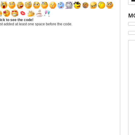
MO
ick to see the code!
st added at least one space before the code.