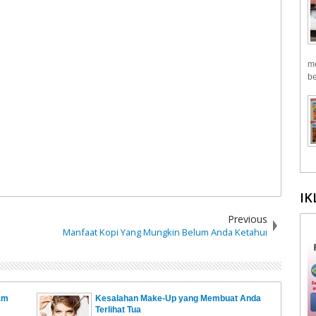
me
be
IK
Previous
Manfaat Kopi Yang Mungkin Belum Anda Ketahui
am
Kesalahan Make-Up yang Membuat Anda
Terlihat Tua