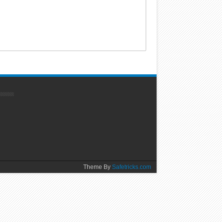
Theme By
Safetricks.com