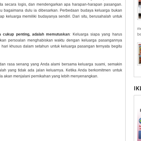
da secara logis, dan mendengarkan apa harapan-harapan pasangan.
au bagaimana dulu ia dibesarkan. Perbedaan budaya keluarga bukan
iap keluarga memiliki budayanya sendiri. Dari situ, berusahalah untuk
me
ta cukup penting, adalah memutuskan
: Keluarga siapa yang harus
be
kan persoalan menghabiskan waktu dengan keluarga pasangannya
hari khusus dalam setahun untuk keluarga pasangan ternyata begitu
n dan rasa senang yang Anda alami bersama keluarga suami, semakin
lah yang tidak ada jalan keluarnya. Ketika Anda berkomitmen untuk
Anda akan menjalani pernikahan yang lebih menyenangkan.
IK