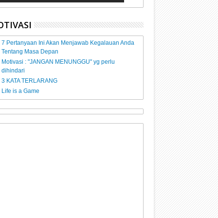
TIVASI
7 Pertanyaan Ini Akan Menjawab Kegalauan Anda
Tentang Masa Depan
Motivasi : "JANGAN MENUNGGU" yg perlu
dihindari
3 KATA TERLARANG
Life is a Game