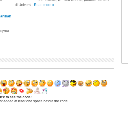
di Universi...
Read more »
ranikah
uptial
ick to see the code!
st added at least one space before the code.