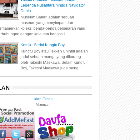
Legenda Nusantara hingga Navigator
Dunia
Museum Bahari adalah sebuah
museum yang menyimpan dan
mamerkan koleksi benda-benda bersejarah yang
rhubungan dengan kelautan bangsa I...
Komik : Serial Kungfu Boy
Kungfu Boy atau Tekken Chinmi adalah
judul sebuah manga yang dikarang
oleh Takeshi Maekawa. Selain Kungfu
Boy, Takeshi Maekawa juga meng...
LAN
Iklan Gratis
Memuat