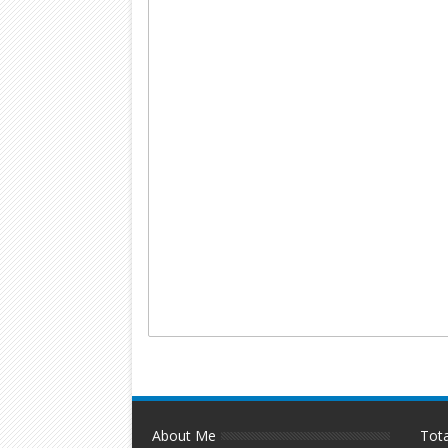
About Me
Tot