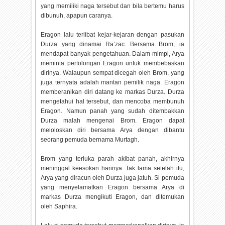
yang memiliki naga tersebut dan bila bertemu harus
dibunuh, apapun caranya.
Eragon lalu terlibat kejar-kejaran dengan pasukan
Durza yang dinamai Ra’zac. Bersama Brom, ia
mendapat banyak pengetahuan. Dalam mimpi, Arya
meminta pertolongan Eragon untuk membebaskan
dirinya. Walaupun sempat dicegah oleh Brom, yang
juga ternyata adalah mantan pemilik naga. Eragon
memberanikan diri datang ke markas Durza. Durza
mengetahui hal tersebut, dan mencoba membunuh
Eragon. Namun panah yang sudah ditembakkan
Durza malah mengenai Brom. Eragon dapat
meloloskan diri bersama Arya dengan dibantu
seorang pemuda bernama Murtagh.
Brom yang terluka parah akibat panah, akhirnya
meninggal keesokan harinya. Tak lama setelah itu,
Arya yang diracun oleh Durza juga jatuh. Si pemuda
yang menyelamatkan Eragon bersama Arya di
markas Durza mengikuti Eragon, dan ditemukan
oleh Saphira.