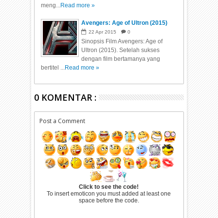
meng...
Read more »
Avengers: Age of Ultron (2015)
22
Apr
2015
0
Sinopsis Film Avengers: Age of
Ultron (2015). Setelah sukses
dengan film bertamanya yang
bertitel ...
Read more »
0 KOMENTAR :
Post a Comment
Click to see the code!
To insert emoticon you must added at least one
space before the code.