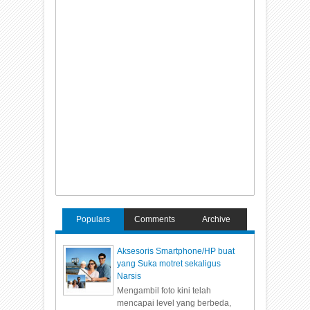
Populars
Comments
Archive
Aksesoris Smartphone/HP buat
yang Suka motret sekaligus
Narsis
Mengambil foto kini telah
mencapai level yang berbeda,