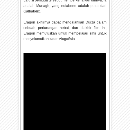
Lalu si pemuda tersebut memperkenalkan dirinya, ia
adalah Murtagh, yang notabene adalah putra dari
Galbatorix.
Eragon akhirnya dapat mengalahkan Durza dalam
sebuah pertarungan hebat, dan diakhir film ini,
Eragon memutuskan untuk mempelajari sihir untuk
menyelamatkan kaum Alagaësia.