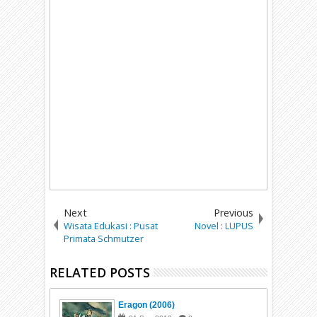
Next
Previous
Wisata Edukasi : Pusat
Novel : LUPUS
Primata Schmutzer
RELATED POSTS
Eragon (2006)