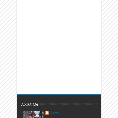
About Me
Dewie