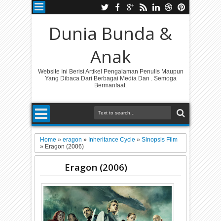
Dunia Bunda &
Anak
Website Ini Berisi Artikel Pengalaman Penulis Maupun
Yang Dibaca Dari Berbagai Media Dan . Semoga
Bermanfaat.
Home
»
eragon
»
Inheritance Cycle
»
Sinopsis Film
»
Eragon (2006)
Eragon (2006)