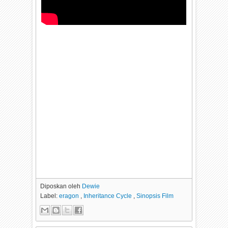
Diposkan oleh
Dewie
Label:
eragon
,
Inheritance Cycle
,
Sinopsis Film