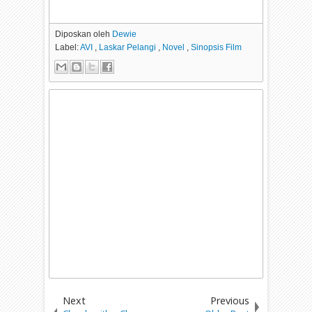
Diposkan oleh
Dewie
Label:
AVI
,
Laskar Pelangi
,
Novel
,
Sinopsis Film
Next
Previous