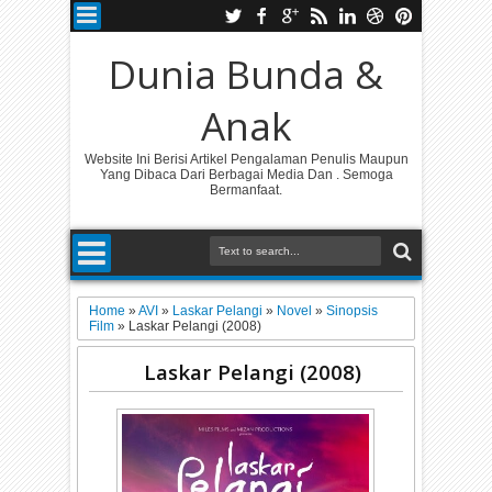
Dunia Bunda &
Anak
Website Ini Berisi Artikel Pengalaman Penulis Maupun
Yang Dibaca Dari Berbagai Media Dan . Semoga
Bermanfaat.
Home
»
AVI
»
Laskar Pelangi
»
Novel
»
Sinopsis
Film
»
Laskar Pelangi (2008)
Laskar Pelangi (2008)