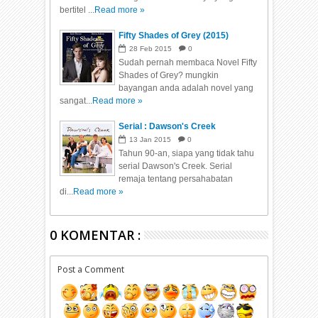
bertitel ...
Read more »
Fifty Shades of Grey (2015)
28
Feb
2015
0
Sudah pernah membaca Novel Fifty
Shades of Grey? mungkin
bayangan anda adalah novel yang
sangat...
Read more »
Serial : Dawson's Creek
13
Jan
2015
0
Tahun 90-an, siapa yang tidak tahu
serial Dawson's Creek. Serial
remaja tentang persahabatan
di...
Read more »
0 KOMENTAR :
Post a Comment