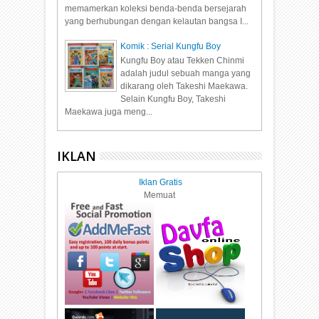
memamerkan koleksi benda-benda bersejarah
yang berhubungan dengan kelautan bangsa I...
Komik : Serial Kungfu Boy
Kungfu Boy atau Tekken Chinmi
adalah judul sebuah manga yang
dikarang oleh Takeshi Maekawa.
Selain Kungfu Boy, Takeshi
Maekawa juga meng...
IKLAN
Iklan Gratis
Memuat