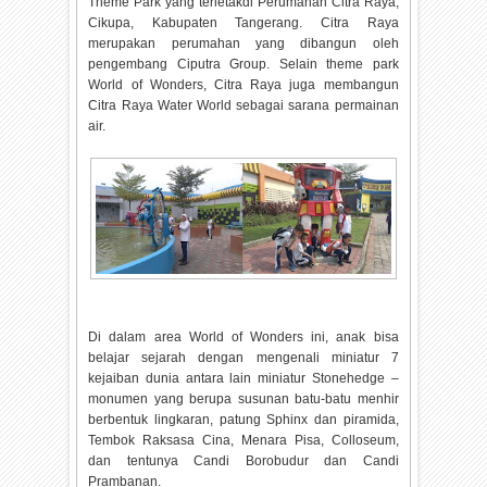
Theme Park yang terletakdi Perumahan Citra Raya,
Cikupa, Kabupaten Tangerang. Citra Raya
merupakan perumahan yang dibangun oleh
pengembang Ciputra Group. Selain theme park
World of Wonders, Citra Raya juga membangun
Citra Raya Water World sebagai sarana permainan
air.
Di dalam area World of Wonders ini, anak bisa
belajar sejarah dengan mengenali miniatur 7
kejaiban dunia antara lain miniatur Stonehedge –
monumen yang berupa susunan batu-batu menhir
berbentuk lingkaran, patung Sphinx dan piramida,
Tembok Raksasa Cina, Menara Pisa, Colloseum,
dan tentunya Candi Borobudur dan Candi
Prambanan.