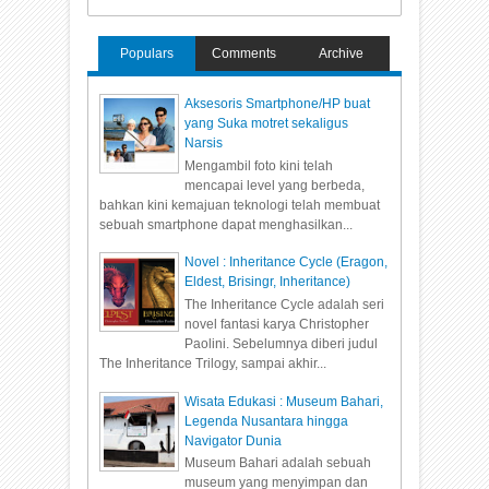
Populars
Comments
Archive
Aksesoris Smartphone/HP buat
yang Suka motret sekaligus
Narsis
Mengambil foto kini telah
mencapai level yang berbeda,
bahkan kini kemajuan teknologi telah membuat
sebuah smartphone dapat menghasilkan...
Novel : Inheritance Cycle (Eragon,
Eldest, Brisingr, Inheritance)
The Inheritance Cycle adalah seri
novel fantasi karya Christopher
Paolini. Sebelumnya diberi judul
The Inheritance Trilogy, sampai akhir...
Wisata Edukasi : Museum Bahari,
Legenda Nusantara hingga
Navigator Dunia
Museum Bahari adalah sebuah
museum yang menyimpan dan