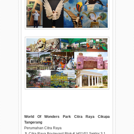
World Of Wonders Park Citra Raya Cikupa
Tangerang
Perumahan Citra Raya
Jl. Citra Raya Boulevard Blok-K H01/01 Sektor 3.1