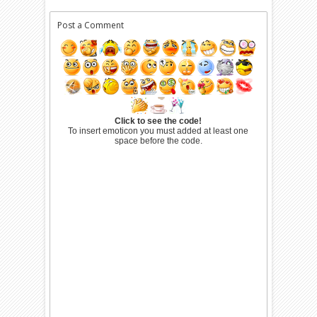
Post a Comment
Click to see the code!
To insert emoticon you must added at least one
space before the code.