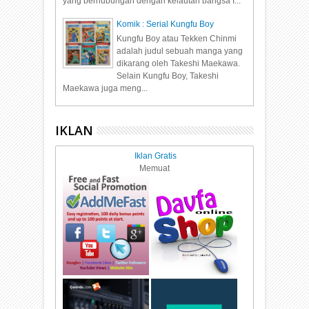
yang berhubungan dengan kelautan bangsa I...
Komik : Serial Kungfu Boy
Kungfu Boy atau Tekken Chinmi
adalah judul sebuah manga yang
dikarang oleh Takeshi Maekawa.
Selain Kungfu Boy, Takeshi
Maekawa juga meng...
IKLAN
Iklan Gratis
Memuat