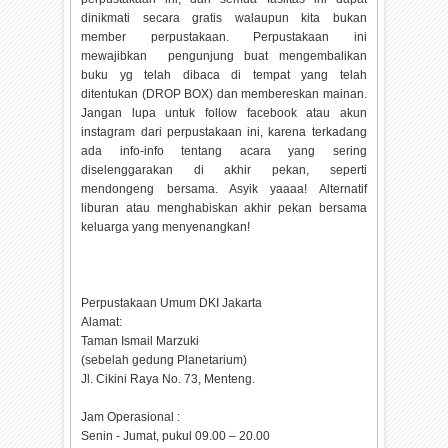
dinikmati secara gratis walaupun kita bukan
member perpustakaan. Perpustakaan ini
mewajibkan pengunjung buat mengembalikan
buku yg telah dibaca di tempat yang telah
ditentukan (DROP BOX) dan membereskan mainan.
Jangan lupa untuk follow facebook atau akun
instagram dari perpustakaan ini, karena terkadang
ada info-info tentang acara yang sering
diselenggarakan di akhir pekan, seperti
mendongeng bersama. Asyik yaaaa! Alternatif
liburan atau menghabiskan akhir pekan bersama
keluarga yang menyenangkan!
Perpustakaan Umum DKI Jakarta
Alamat:
Taman Ismail Marzuki
(sebelah gedung Planetarium)
Jl. Cikini Raya No. 73, Menteng.
Jam Operasional :
Senin - Jumat, pukul 09.00 – 20.00