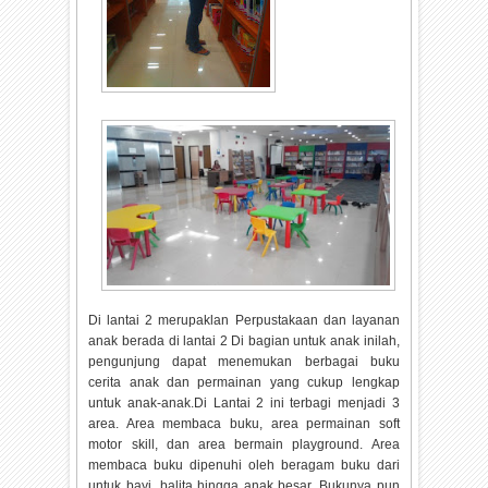
Di lantai 2 merupaklan Perpustakaan dan layanan
anak berada di lantai 2 Di bagian untuk anak inilah,
pengunjung dapat menemukan berbagai buku
cerita anak dan permainan yang cukup lengkap
untuk anak-anak.Di Lantai 2 ini terbagi menjadi 3
area. Area membaca buku, area permainan soft
motor skill, dan area bermain playground. Area
membaca buku dipenuhi oleh beragam buku dari
untuk bayi, balita hingga anak besar. Bukunya pun