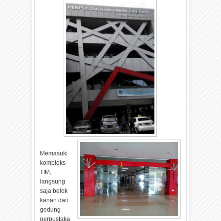
Memasuki
kompleks
TIM,
langsung
saja belok
kanan dan
gedung
perpustaka