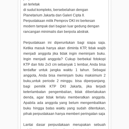
an terletak
di sudut kompleks, bersebelahan dengan
Planetarium Jakarta dan Galeri Cipta II.
Perpustakaan milik Pemprov DKI ini berkesan
modern tampak dari bagian luar gedung dengan
rancangan minimalis dan berpola abstrak.
Perpustakaan ini diperuntukan bagi siapa saja.
Ketika masuk hanya akan diminta KTP, tidak wajib
menjadi anggota jika tidak ingin meminjam buku.
Ingin menjadi anggota? Cukup berbekal fotokopi
KTP dan foto 2x3 cm sebanyak 1 lembar, Anda bisa
terdaftar untuk jangka waktu 1 tahun. Sebagai
anggota, Anda bisa meminjam buku maksimum 2
buku,untuk periode 2 minggu. bisa diperpanjang.
bagi pemilik KTP DKI Jakarta, jika terjadi
keterlambatan pengembalian, tidak diberlakukan
denda, agar tidak terlalu memberatkan anggota.
Apabila ada anggota yang belum mengembalikan
buku hingga batas waktu yang sudah ditentukan,
pihak perpustakaan hanya memberi peringatan saja
Lantai dasar perpustakaan merupakan sebuah