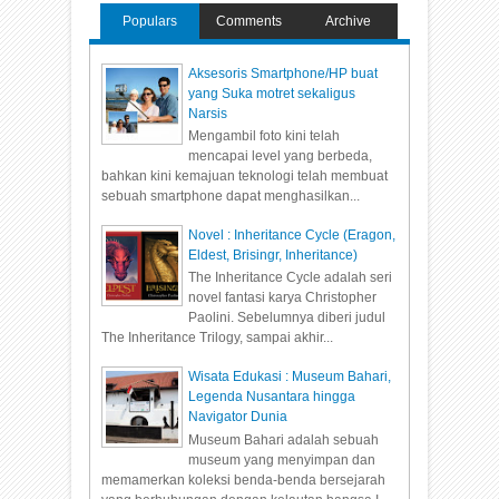
Populars
Comments
Archive
Aksesoris Smartphone/HP buat
yang Suka motret sekaligus
Narsis
Mengambil foto kini telah
mencapai level yang berbeda,
bahkan kini kemajuan teknologi telah membuat
sebuah smartphone dapat menghasilkan...
Novel : Inheritance Cycle (Eragon,
Eldest, Brisingr, Inheritance)
The Inheritance Cycle adalah seri
novel fantasi karya Christopher
Paolini. Sebelumnya diberi judul
The Inheritance Trilogy, sampai akhir...
Wisata Edukasi : Museum Bahari,
Legenda Nusantara hingga
Navigator Dunia
Museum Bahari adalah sebuah
museum yang menyimpan dan
memamerkan koleksi benda-benda bersejarah