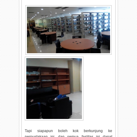
Tapi siapapun boleh kok berkunjung ke
perpustakaan ini, dan semua faslitas ini dapat