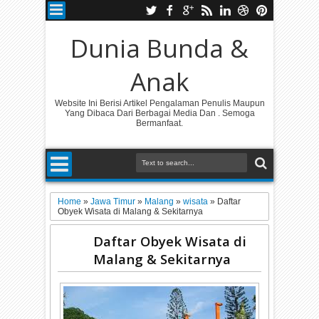
Dunia Bunda &
Anak
Website Ini Berisi Artikel Pengalaman Penulis Maupun
Yang Dibaca Dari Berbagai Media Dan . Semoga
Bermanfaat.
Home
»
Jawa Timur
»
Malang
»
wisata
»
Daftar
Obyek Wisata di Malang & Sekitarnya
Daftar Obyek Wisata di
Malang & Sekitarnya