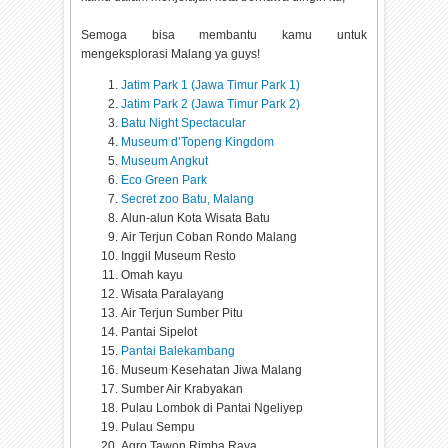
Semoga bisa membantu kamu untuk
mengeksplorasi Malang ya guys!
Jatim Park 1 (Jawa Timur Park 1)
Jatim Park 2 (Jawa Timur Park 2)
Batu Night Spectacular
Museum d’Topeng Kingdom
Museum Angkut
Eco Green Park
Secret zoo Batu, Malang
Alun-alun Kota Wisata Batu
Air Terjun Coban Rondo Malang
Inggil Museum Resto
Omah kayu
Wisata Paralayang
Air Terjun Sumber Pitu
Pantai Sipelot
Pantai Balekambang
Museum Kesehatan Jiwa Malang
Sumber Air Krabyakan
Pulau Lombok di Pantai Ngeliyep
Pulau Sempu
Agro Tawon Rimba Raya