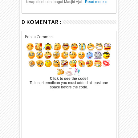
kerap disebut sebagai Masjid Ajai...
Read more »
0 KOMENTAR :
Post a Comment
Click to see the code!
To insert emoticon you must added at least one
space before the code.