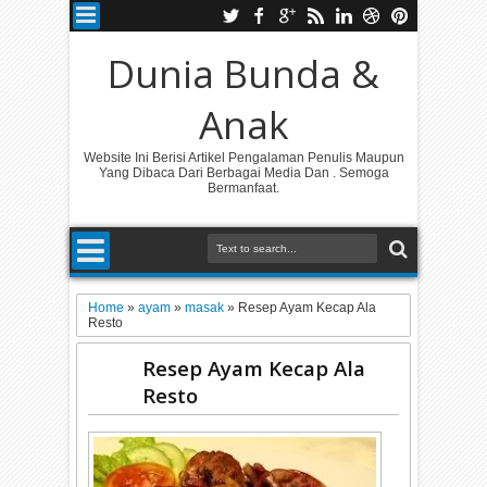
Dunia Bunda &
Anak
Website Ini Berisi Artikel Pengalaman Penulis Maupun
Yang Dibaca Dari Berbagai Media Dan . Semoga
Bermanfaat.
Home
»
ayam
»
masak
»
Resep Ayam Kecap Ala
Resto
Resep Ayam Kecap Ala
Resto