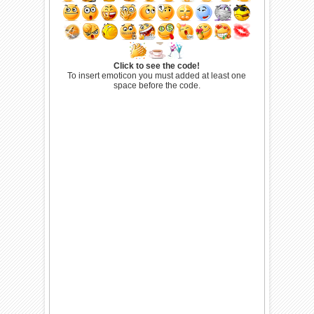
Click to see the code!
To insert emoticon you must added at least one
space before the code.