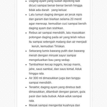
Daging ayam yang sudah dipotong tadi
dicuci sampai benar-benar bersih hingga
tidak ada darah yang keluar.
Lalu lumuri daging dengan air jeruk nipis
dan garam dan biarkan selama 20 menit
agar meresap. kemudian cuci sampai bersih
daging ayam dan sisihkan.
Rebus air sampai mendidih, lalu masukkan
potongan daging pada air yang telah rebus
itu sampai setengah matang dan air menjadi
keruh, kemudian Tiriskan.
Sekarang tumis bawang putih dan bawang
merah dengan minyak sayur sampai
mengeluarkan bau yang sedap.
Tambahkan kecap inggris, kecap manis,
jahe, saus sambal, dan saus tomat. Aduk
hingga rata.
Air 300 ml dimasukkan juga dan tunggu
sampai mendidih.
Terakhir, daging ayam yang direbus tadi
dimasukkan, ditambah dengan garam, gula
pasir dan lada bubuk. Aduk-aduk sampai
rata.
Masak sampai mengental kuahnya dan