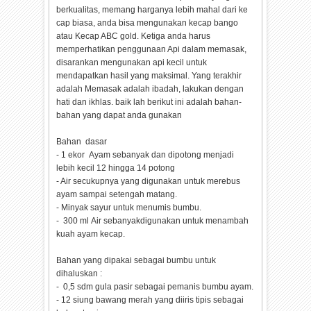
berkualitas, memang harganya lebih mahal dari ke
cap biasa, anda bisa mengunakan kecap bango
atau Kecap ABC gold. Ketiga anda harus
memperhatikan penggunaan Api dalam memasak,
disarankan mengunakan api kecil untuk
mendapatkan hasil yang maksimal. Yang terakhir
adalah Memasak adalah ibadah, lakukan dengan
hati dan ikhlas. baik lah berikut ini adalah bahan-
bahan yang dapat anda gunakan
Bahan dasar
- 1 ekor Ayam sebanyak dan dipotong menjadi
lebih kecil 12 hingga 14 potong
- Air secukupnya yang digunakan untuk merebus
ayam sampai setengah matang.
- Minyak sayur untuk menumis bumbu.
- 300 ml Air sebanyakdigunakan untuk menambah
kuah ayam kecap.
Bahan yang dipakai sebagai bumbu untuk
dihaluskan :
- 0,5 sdm gula pasir sebagai pemanis bumbu ayam.
- 12 siung bawang merah yang diiris tipis sebagai