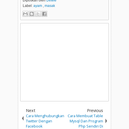
Diposkan oleh
Dewie
Label:
ayam
,
masak
Next
Previous
Cara Menghubungkan
Cara Membuat Table
Twitter Dengan
Mysql Dan Program
Facebook
Php Sendiri Di