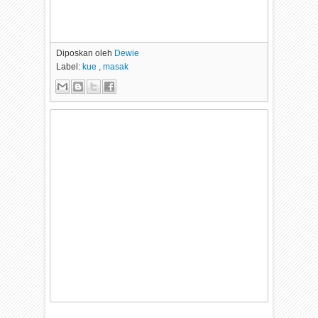
Diposkan oleh
Dewie
Label:
kue
,
masak