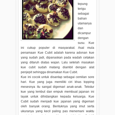
tepung
terigu
sebagai
bahan
utamanya
dan
dicampur
dengan
susu. Kue
ini cukup populer di masyarakat. Asal mula
penamaan Kue Cubit adalah karena adonan kue
yang sudah jadi, dipanaskan pada wadah cetakan
yang ditaruh diatas wajan. Lalu setelah masakan
kue cubit sudah matang diambil dengan alat
penjepit sehingga dinamakan Kue Cubit.
Kue ini cocok untuk disantap sebagai cemilan sore
hari. Kue yang juga memiliki ciri khas topping
mesesnya itu sangat digemari anak-anak. Tekstur
kue yang lembut dan empuk membuat jajanan ini
layak untuk dihidangkan kepada keluarga. Kue
Cubit sudah menjadi kue jajanan yang digemari
oleh banyak orang. Bentuknya yang imut serta
ukuranya yang kecil paling pas menemani waktu