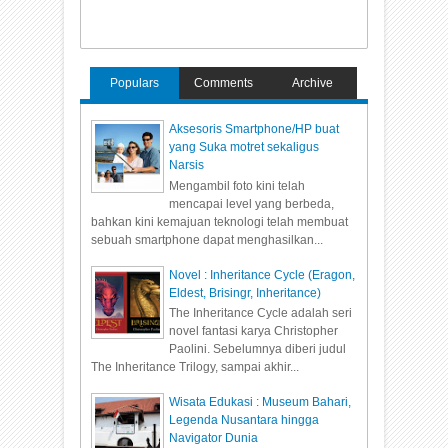
Populars
Comments
Archive
Aksesoris Smartphone/HP buat
yang Suka motret sekaligus
Narsis
Mengambil foto kini telah
mencapai level yang berbeda,
bahkan kini kemajuan teknologi telah membuat
sebuah smartphone dapat menghasilkan...
Novel : Inheritance Cycle (Eragon,
Eldest, Brisingr, Inheritance)
The Inheritance Cycle adalah seri
novel fantasi karya Christopher
Paolini. Sebelumnya diberi judul
The Inheritance Trilogy, sampai akhir...
Wisata Edukasi : Museum Bahari,
Legenda Nusantara hingga
Navigator Dunia