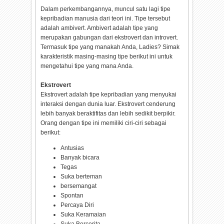
Dalam perkembangannya, muncul satu lagi tipe
kepribadian manusia dari teori ini. Tipe tersebut
adalah ambivert. Ambivert adalah tipe yang
merupakan gabungan dari ekstrovert dan introvert.
Termasuk tipe yang manakah Anda, Ladies? Simak
karakteristik masing-masing tipe berikut ini untuk
mengetahui tipe yang mana Anda.
Ekstrovert
Ekstrovert adalah tipe kepribadian yang menyukai
interaksi dengan dunia luar. Ekstrovert cenderung
lebih banyak beraktifitas dan lebih sedikit berpikir.
Orang dengan tipe ini memiliki ciri-ciri sebagai
berikut:
Antusias
Banyak bicara
Tegas
Suka berteman
bersemangat
Spontan
Percaya Diri
Suka Keramaian