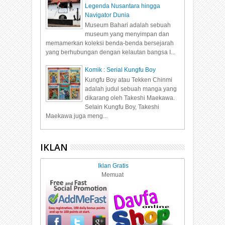
Legenda Nusantara hingga
Navigator Dunia
Museum Bahari adalah sebuah
museum yang menyimpan dan
memamerkan koleksi benda-benda bersejarah
yang berhubungan dengan kelautan bangsa I...
Komik : Serial Kungfu Boy
Kungfu Boy atau Tekken Chinmi
adalah judul sebuah manga yang
dikarang oleh Takeshi Maekawa.
Selain Kungfu Boy, Takeshi
Maekawa juga meng...
IKLAN
Iklan Gratis
Memuat