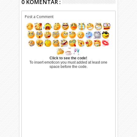
0 KOMENTAR :
Post a Comment
Click to see the code!
To insert emoticon you must added at least one
space before the code.