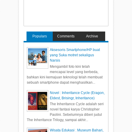
Populars
Comments
Archive
Aksesoris Smartphone/HP buat
yang Suka motret sekaligus
Narsis
Mengambil foto kini telah
mencapai level yang berbeda,
bahkan kini kemajuan teknologi telah membuat
sebuah smartphone dapat menghasilkan...
Novel : Inheritance Cycle (Eragon,
Eldest, Brisingr, Inheritance)
The Inheritance Cycle adalah seri
novel fantasi karya Christopher
Paolini. Sebelumnya diberi judul
The Inheritance Trilogy, sampai akhir...
Wisata Edukasi : Museum Bahari,