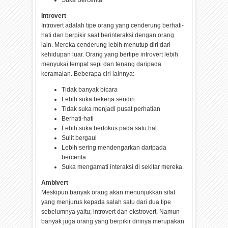
Suka Bercerita
Introvert
Introvert adalah tipe orang yang cenderung berhati-
hati dan berpikir saat berinteraksi dengan orang
lain. Mereka cenderung lebih menutup diri dari
kehidupan luar. Orang yang bertipe introvert lebih
menyukai tempat sepi dan tenang daripada
keramaian. Beberapa ciri lainnya:
Tidak banyak bicara
Lebih suka bekerja sendiri
Tidak suka menjadi pusat perhatian
Berhati-hati
Lebih suka berfokus pada satu hal
Sulit bergaul
Lebih sering mendengarkan daripada
bercerita
Suka mengamati interaksi di sekitar mereka.
Ambivert
Meskipun banyak orang akan menunjukkan sifat
yang menjurus kepada salah satu dari dua tipe
sebelumnya yaitu; introvert dan ekstrovert. Namun
banyak juga orang yang berpikir dirinya merupakan