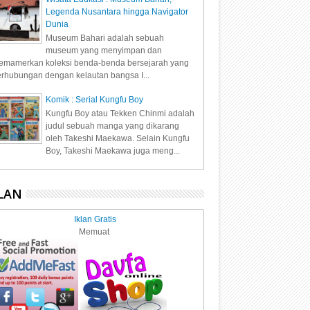
Legenda Nusantara hingga Navigator
Dunia
Museum Bahari adalah sebuah
museum yang menyimpan dan
mamerkan koleksi benda-benda bersejarah yang
rhubungan dengan kelautan bangsa I...
Komik : Serial Kungfu Boy
Kungfu Boy atau Tekken Chinmi adalah
judul sebuah manga yang dikarang
oleh Takeshi Maekawa. Selain Kungfu
Boy, Takeshi Maekawa juga meng...
LAN
Iklan Gratis
Memuat