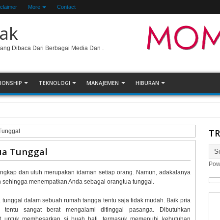
claimer
More
Contact
ak
Yang Dibaca Dari Berbagai Media Dan .
IONSHIP
TEKNOLOGI
MANAJEMEN
HIBURAN
uk mengelola PDF
TR
Tunggal
ua Tunggal
Pow
engkap dan utuh merupakan idaman setiap orang. Namun, adakalanya
ain sehingga menempatkan Anda sebagai orangtua tunggal.
 tunggal dalam sebuah rumah tangga tentu saja tidak mudah. Baik pria
 tentu sangat berat mengalami ditinggal pasanga. Dibutuhkan
at untuk membesarkan si buah hati, termasuk memenuhi kebutuhan