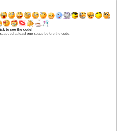
ick to see the code!
st added at least one space before the code.