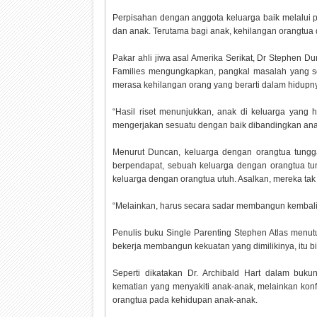
Perpisahan dengan anggota keluarga baik melalui p
dan anak. Terutama bagi anak, kehilangan orangt
Pakar ahli jiwa asal Amerika Serikat, Dr Stephen D
Families mengungkapkan, pangkal masalah yang se
merasa kehilangan orang yang berarti dalam hidupn
“Hasil riset menunjukkan, anak di keluarga yang 
mengerjakan sesuatu dengan baik dibandingkan anak
Menurut Duncan, keluarga dengan orangtua tungg
berpendapat, sebuah keluarga dengan orangtua tun
keluarga dengan orangtua utuh. Asalkan, mereka ta
“Melainkan, harus secara sadar membangun kembali k
Penulis buku Single Parenting Stephen Atlas menut
bekerja membangun kekuatan yang dimilikinya, itu
Seperti dikatakan Dr. Archibald Hart dalam bu
kematian yang menyakiti anak-anak, melainkan konf
orangtua pada kehidupan anak-anak.