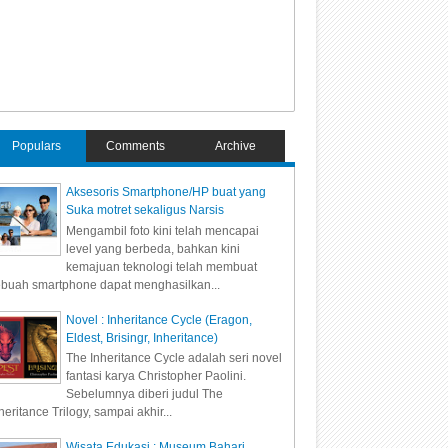
Populars
Comments
Archive
Aksesoris Smartphone/HP buat yang
Suka motret sekaligus Narsis
Mengambil foto kini telah mencapai
level yang berbeda, bahkan kini
kemajuan teknologi telah membuat
buah smartphone dapat menghasilkan...
Novel : Inheritance Cycle (Eragon,
Eldest, Brisingr, Inheritance)
The Inheritance Cycle adalah seri novel
fantasi karya Christopher Paolini.
Sebelumnya diberi judul The
heritance Trilogy, sampai akhir...
Wisata Edukasi : Museum Bahari,