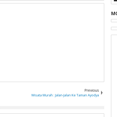
MO
Previous
Wisata Murah : Jalan-Jalan Ke Taman Ayodya