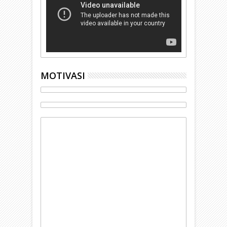
MOTIVASI