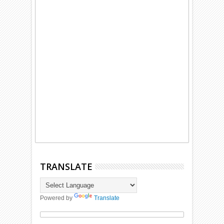
TRANSLATE
Powered by
Translate