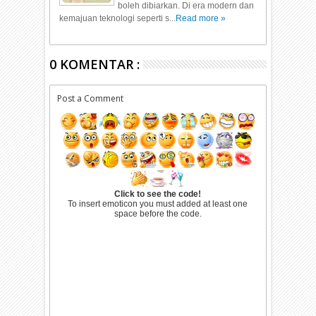
boleh dibiarkan. Di era modern dan
kemajuan teknologi seperti s...
Read more »
0 KOMENTAR :
Post a Comment
Click to see the code!
To insert emoticon you must added at least one
space before the code.