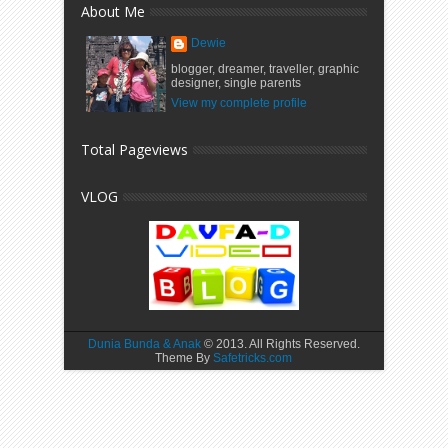
About Me
Dewie
blogger, dreamer, traveller, graphic
designer, single parents
View my complete profile
Total Pageviews
VLOG
Dunia Bunda & Anak
© 2013. All Rights Reserved.
Theme By
Safetricks.com