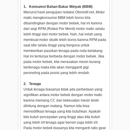
1. Konsumsi Bahan Bakar Minyak (BBM)
Menurut hasil pengujian redaksi Otomotif.net, Motor
matic mengkonsumsi BBM lebih boros bila
dibandingkan dengan motor bebek, hal ini karena
dari segi RPM (Rotasi Per Menit) motor matic selalu
lebih tinggi dari motor bebek. Nah, hal inilah yang
membuat motor skutik lebih boros karena RPM pada
saat idle selalu tinggi yang berguna untuk
memberikan pasokan tenaga pada roda belakang.
Hal ini tentunya berbeda dengan motor bebek. Jika
pada motor bebek, kita merasakan mesin kurang
bertenaga maka kita akan mengganti gigi
persneling pada posisi yang lebih rendah.
2. Tenaga
Untuk tenaga biasanya tidak ada perbedaan yang
signifikan antara motor bebek dengan motor matic
karena memang CC dan kekeuatan mesin telah
dihitung dengan matang. Namun kita bisa
memodifikasi tenaga yang kita butuhkan. Apakah
kita butuh percepatan yang tinggi atau kita butuh
yang lebih irit tenaga agar bensin juga lebih irit.
Pada motor bebek biasanya kita menganti ratio gear