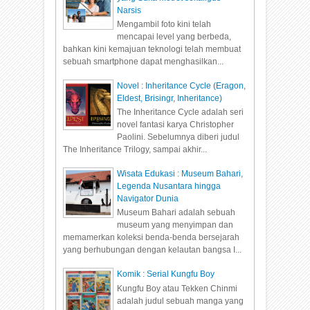
Narsis
Mengambil foto kini telah
mencapai level yang berbeda,
bahkan kini kemajuan teknologi telah membuat
sebuah smartphone dapat menghasilkan...
Novel : Inheritance Cycle (Eragon,
Eldest, Brisingr, Inheritance)
The Inheritance Cycle adalah seri
novel fantasi karya Christopher
Paolini. Sebelumnya diberi judul
The Inheritance Trilogy, sampai akhir...
Wisata Edukasi : Museum Bahari,
Legenda Nusantara hingga
Navigator Dunia
Museum Bahari adalah sebuah
museum yang menyimpan dan
memamerkan koleksi benda-benda bersejarah
yang berhubungan dengan kelautan bangsa I...
Komik : Serial Kungfu Boy
Kungfu Boy atau Tekken Chinmi
adalah judul sebuah manga yang