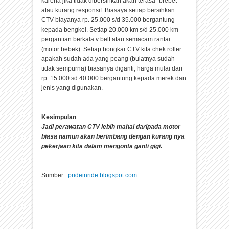
karena jika tidak dibersihkan akan terasa "brebet"
atau kurang responsif. Biasaya setiap bersihkan
CTV biayanya rp. 25.000 s/d 35.000 bergantung
kepada bengkel. Setiap 20.000 km s/d 25.000 km
pergantian berkala v belt atau semacam rantai
(motor bebek). Setiap bongkar CTV kita chek roller
apakah sudah ada yang peang (bulatnya sudah
tidak sempurna) biasanya diganti, harga mulai dari
rp. 15.000 sd 40.000 bergantung kepada merek dan
jenis yang digunakan.
Kesimpulan
Jadi perawatan CTV lebih mahal daripada motor
biasa namun akan berimbang dengan kurang nya
pekerjaan kita dalam mengonta ganti gigi.
Sumber :
prideinride.blogspot.com