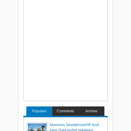
Populars
Comments
Archive
Aksesoris Smartphone/HP buat
yang Suka motret sekaligus