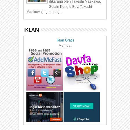
dikarang oleh Takeshi Maekawa.
Selain Kungfu Boy, Takeshi
Maekawa juga meng...
IKLAN
Iklan Gratis
Memuat