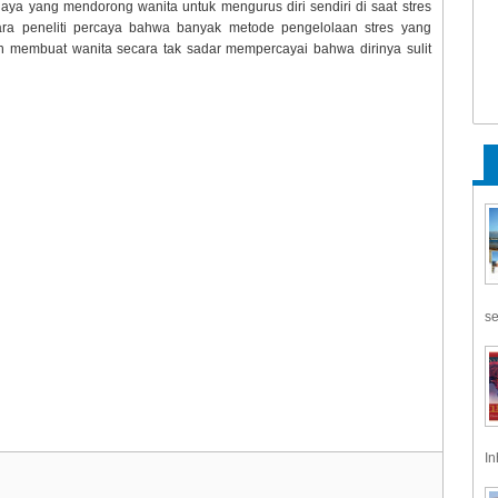
a yang mendorong wanita untuk mengurus diri sendiri di saat stres
para peneliti percaya bahwa banyak metode pengelolaan stres yang
in membuat wanita secara tak sadar mempercayai bahwa dirinya sulit
se
In