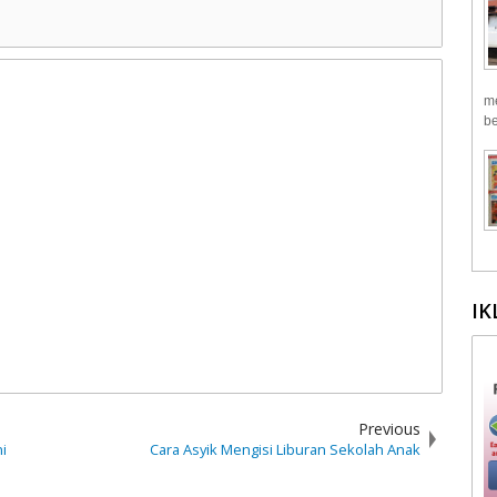
me
be
IK
Previous
i
Cara Asyik Mengisi Liburan Sekolah Anak