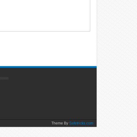
Theme By
Safetricks.com