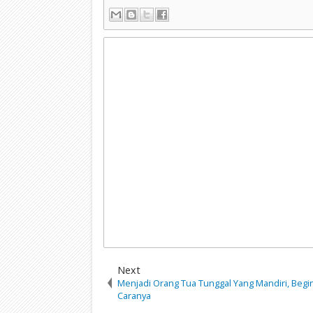
Next
Menjadi Orang Tua Tunggal Yang Mandiri, Begin
Caranya