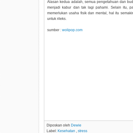
Alasan kedua adalah, semua pengetahuan dan buday
menjadi kabur dan tak lagi pahami. Selain itu, 
memerlukan usaha fisik dan mental, hal itu semak
untuk rileks.
sumber :
wolipop.com
Diposkan oleh
Dewie
Label:
Kesehatan
,
stress