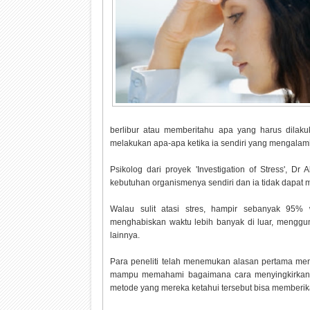
berlibur atau memberitahu apa yang harus dilaku
melakukan apa-apa ketika ia sendiri yang mengalami
Psikolog dari proyek 'Investigation of Stress', 
kebutuhan organismenya sendiri dan ia tidak dapat me
Walau sulit atasi stres, hampir sebanyak 95%
menghabiskan waktu lebih banyak di luar, mengg
lainnya.
Para peneliti telah menemukan alasan pertama meng
mampu memahami bagaimana cara menyingkirkan st
metode yang mereka ketahui tersebut bisa memberik