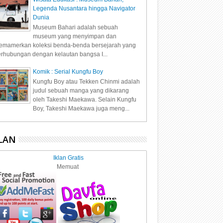
Legenda Nusantara hingga Navigator
Dunia
Museum Bahari adalah sebuah
museum yang menyimpan dan
mamerkan koleksi benda-benda bersejarah yang
rhubungan dengan kelautan bangsa I...
Komik : Serial Kungfu Boy
Kungfu Boy atau Tekken Chinmi adalah
judul sebuah manga yang dikarang
oleh Takeshi Maekawa. Selain Kungfu
Boy, Takeshi Maekawa juga meng...
LAN
Iklan Gratis
Memuat