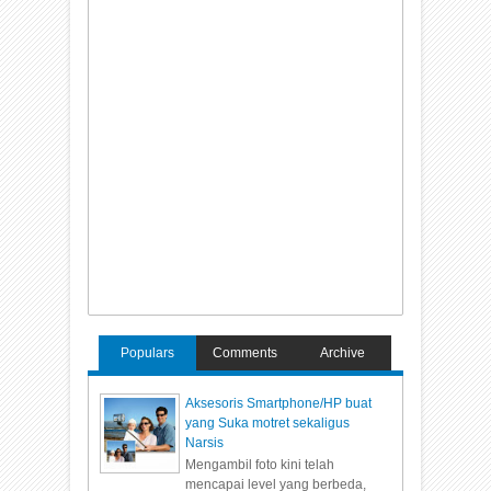
Populars
Comments
Archive
Aksesoris Smartphone/HP buat
yang Suka motret sekaligus
Narsis
Mengambil foto kini telah
mencapai level yang berbeda,