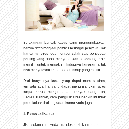
Belakangan banyak kasus yang mengungkapkan
bahwa stres menjadi pemicu berbagai penyakit. Tak
hanya itu, stres juga menjadi salah satu penyebab
penting yang dapat menyebabkan seseorang lebih
memilih untuk mengakhiri hidupnya lantaran ia tak
bisa menyelesaikan persoalan hidup yang melilit.
Dari banyaknya kasus yang dapat memicu stres,
ternyata ada hal yang dapat menghilangkan stres
tanpa harus mengeluarkan banyak uang loh,
Ladies. Bahkan, cara pengusir stres berikut ini tidak
perlu keluar dari lingkaran kamar Anda juga loh.
1. Renovasi kamar
Jika selama ini Anda mendekorasi kamar dengan