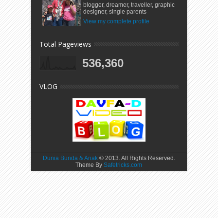
blogger, dreamer, traveller, graphic
designer, single parents
View my complete profile
Total Pageviews
536,360
VLOG
Dunia Bunda & Anak
© 2013. All Rights Reserved.
Theme By
Safetricks.com