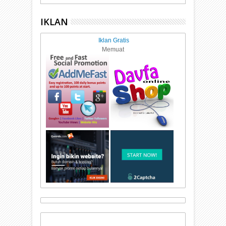
IKLAN
Iklan Gratis
Memuat