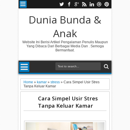
Dunia Bunda &
Anak
Website Ini Berisi Artikel Pengalaman Penulis Maupun
Yang Dibaca Dari Berbagai Media Dan . Semoga
Bermanfaat.
Home
»
kamar
»
stress
»
Cara Simpel Usir Stres
Tanpa Keluar Kamar
Cara Simpel Usir Stres
Tanpa Keluar Kamar