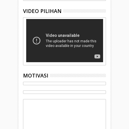
VIDEO PILIHAN
MOTIVASI