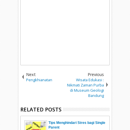
Next
Previous
Pengkhianatan
Wisata Edukasi :
Nikmati Zaman Purba
di Museum Geologi
Bandung
RELATED POSTS
Tips Menghindari Stres bagi Single
Parent