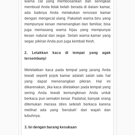
warna cat yang membosankan dan seringkali
membuat Anda tidak betah berada di dalam kamar,
ada baiknya Anda melakukan renovasi kamar
dengan mengecat ulang. Pakailah warna biru yang
mempunyai kesan menenangkan dan familiar, bisa
juga memasang warna hijau yang mempunyai
kesan natural dan segar. Selain warna kamar yang
segar, pikiran Anda pun juga kembali fresh.
2. Letakkan kaca di tempat yang agak
tersembunyi
Meletakkan kaca pada tempat yang jarang Anda
lewati seperti pojok kamar adalah salah satu hal
yang dapat menenangkan pikiran. Hal ini
dikarenakan, jika kaca diletakkan pada tempat yang
sering Anda lewati kemungkinan Anda untuk
berkaca pun semakin besar. Padahal, banyak orang
ditemukan merasa stres setelah berkaca karena
melihat ada yang 'berubah' dari wajah dan
tubuhnya.
3. Isi dengan barang kesukaan