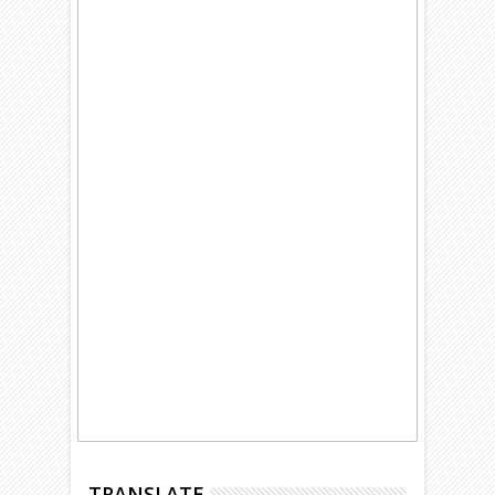
TRANSLATE