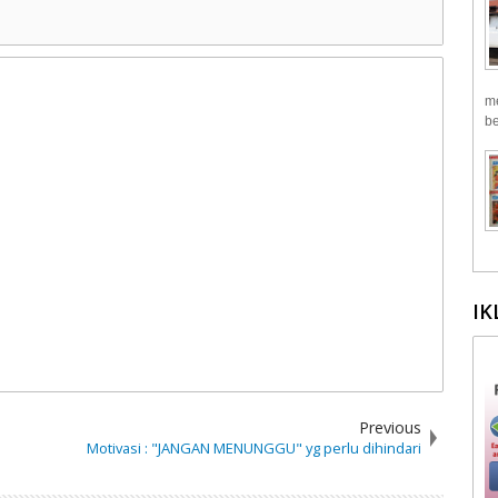
me
be
IK
Previous
Motivasi : "JANGAN MENUNGGU" yg perlu dihindari