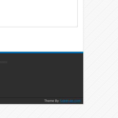
Theme By
Safetricks.com