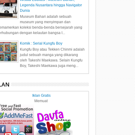
Legenda Nusantara hingga Navigator
Dunia
Museum Bahari adalah sebuah
museum yang menyimpan dan
mamerkan koleksi benda-benda bersejarah yang
rhubungan dengan kelautan bangsa I...
Komik : Serial Kungfu Boy
Kungfu Boy atau Tekken Chinmi adalah
judul sebuah manga yang dikarang
oleh Takeshi Maekawa. Selain Kungfu
Boy, Takeshi Maekawa juga meng...
LAN
Iklan Gratis
Memuat