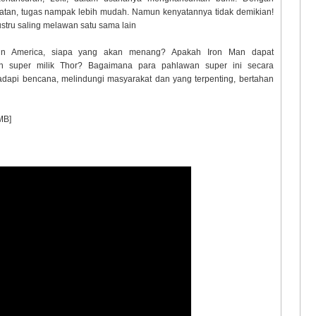
tan, tugas nampak lebih mudah. Namun kenyatannya tidak demikian!
stru saling melawan satu sama lain
in America, siapa yang akan menang? Apakah Iron Man dapat
n super milik Thor? Bagaimana para pahlawan super ini secara
api bencana, melindungi masyarakat dan yang terpenting, bertahan
MB]