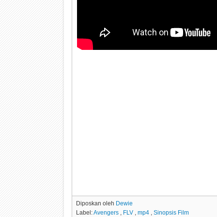
Diposkan oleh
Dewie
Label:
Avengers
,
FLV
,
mp4
,
Sinopsis Film