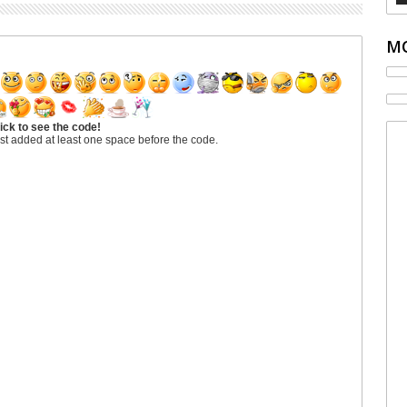
MO
ick to see the code!
st added at least one space before the code.