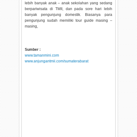
lebih banyak anak – anak sekolahan yang sedang
berpariwisata di TMII, dan pada sore hari lebih
banyak pengunjung domestik. Biasanya para
pengunjung sudah memiliki tour guide masing –
masing,
Sumber :
www.tamanmini.com
www.anjungantmii.com/sumaterabarat