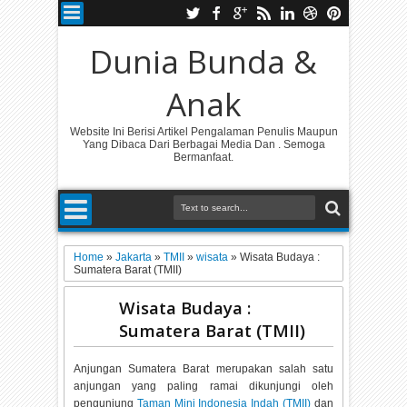
Dunia Bunda &
Anak
Website Ini Berisi Artikel Pengalaman Penulis Maupun
Yang Dibaca Dari Berbagai Media Dan . Semoga
Bermanfaat.
Home
»
Jakarta
»
TMII
»
wisata
»
Wisata Budaya :
Sumatera Barat (TMII)
Wisata Budaya :
Sumatera Barat (TMII)
Anjungan Sumatera Barat merupakan salah satu
anjungan yang paling ramai dikunjungi oleh
pengunjung
Taman Mini Indonesia Indah (TMII)
dan