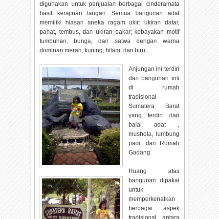
digunakan untuk penjualan berbagai cinderamata
hasil kerajinan tangan. Semua bangunan adat
memiliki hiasan aneka ragam ukir: ukiran datar,
pahat, tembus, dan ukiran bakar; kebayakan motif
tumbuhan, bunga, dan satwa dengan warna
dominan merah, kuning, hitam, dan biru.
Anjungan ini terdiri
dari bangunan inti
di rumah
tradisional
Sumatera Barat
yang terdiri dari
balai adat ,
mushola, lumbung
padi, dan Rumah
Gadang.
Ruang atas
bangunan dipakai
untuk
memperkenalkan
berbagai aspek
tradisional, antara