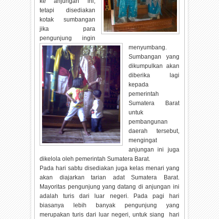
ke anjungan ini,
tetapi disediakan
kotak sumbangan
jika para
pengunjung ingin
menyumbang.
Sumbangan yang
dikumpulkan akan
diberika lagi
kepada
pemerintah
Sumatera Barat
untuk
pembangunan
daerah tersebut,
mengingat
anjungan ini juga
dikelola oleh pemerintah Sumatera Barat.
Pada hari sabtu disediakan juga kelas menari yang
akan diajarkan tarian adat Sumatera Barat.
Mayoritas pengunjung yang datang di anjungan ini
adalah turis dari luar negeri. Pada pagi hari
biasanya lebih banyak pengunjung yang
merupakan turis dari luar negeri, untuk siang hari