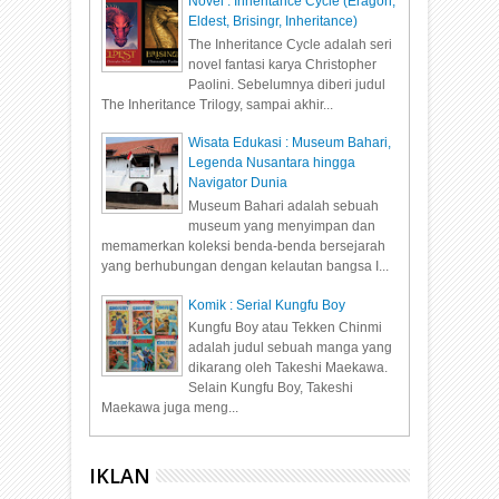
Novel : Inheritance Cycle (Eragon,
Eldest, Brisingr, Inheritance)
The Inheritance Cycle adalah seri
novel fantasi karya Christopher
Paolini. Sebelumnya diberi judul
The Inheritance Trilogy, sampai akhir...
Wisata Edukasi : Museum Bahari,
Legenda Nusantara hingga
Navigator Dunia
Museum Bahari adalah sebuah
museum yang menyimpan dan
memamerkan koleksi benda-benda bersejarah
yang berhubungan dengan kelautan bangsa I...
Komik : Serial Kungfu Boy
Kungfu Boy atau Tekken Chinmi
adalah judul sebuah manga yang
dikarang oleh Takeshi Maekawa.
Selain Kungfu Boy, Takeshi
Maekawa juga meng...
IKLAN