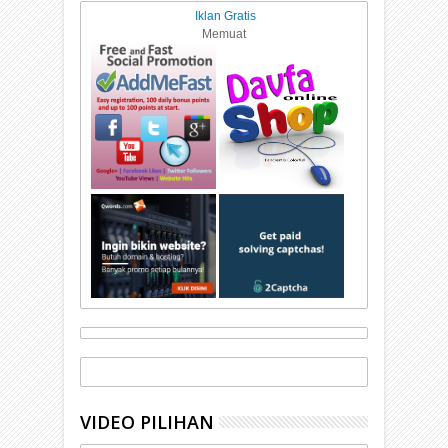
Iklan Gratis
Memuat
VIDEO PILIHAN