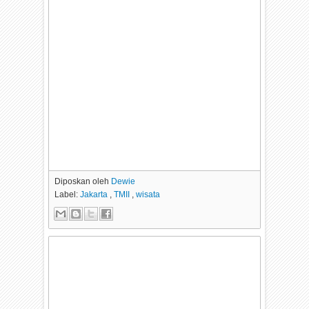
Diposkan oleh
Dewie
Label:
Jakarta
,
TMII
,
wisata