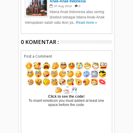
Anak-Anak Indonesia
07
Aug
2014
0
Istana Anak Indonesia atau sering
disebut sebagai Istana Anak-Anak
merupakan salah satu ikon ya...
Read more »
0 KOMENTAR :
Post a Comment
Click to see the code!
To insert emoticon you must added at least one
space before the code.