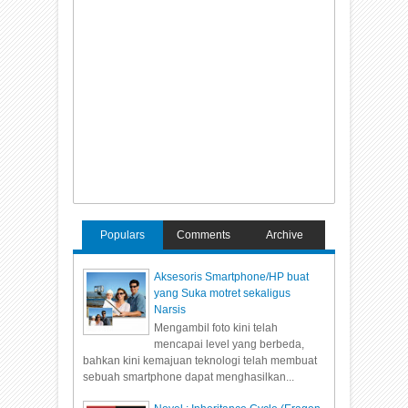
Populars
Comments
Archive
Aksesoris Smartphone/HP buat
yang Suka motret sekaligus
Narsis
Mengambil foto kini telah
mencapai level yang berbeda,
bahkan kini kemajuan teknologi telah membuat
sebuah smartphone dapat menghasilkan...