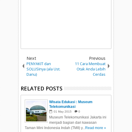
Next
Previous
PENYAKIT dan
11 Cara Membuat
SOLUSInya (ala Ust.
Otak Anda Lebih
Danu)
Cerdas
RELATED POSTS
Wisata Edukasi : Museum
Telekomunikasi
01
May
2015
0
Museum Telekomunikasi Jakarta ini
menjadi bagian dari kawasan
Taman Mini Indonesia Indah (TMII) y...
Read more »